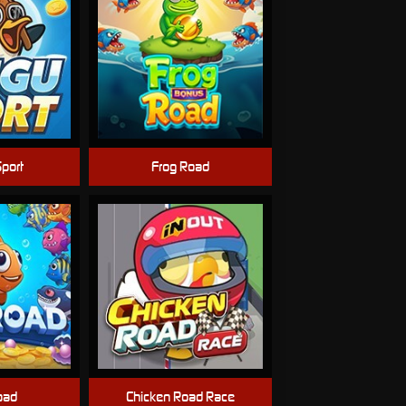
port
Frog Road
oad
Chicken Road Race