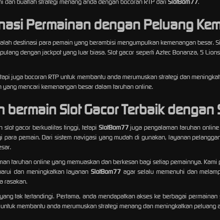
mi dan buatlah strategi menang anda dengan bocoran RTP dari
SlotBom77
.
tinasi Permainan dengan Peluang Kem
 adalah destinasi para pemain yang berambisi mengumpulkan kemenangan besar. 
ulang dengan jackpot yang luar biasa. Slot gacor seperti Aztec Bonanza, 5 Lio
tetapi juga bocoran RTP untuk membantu anda merumuskan strategi dan meningk
in yang mencari kemenangan besar dalam taruhan online.
 bermain Slot Gacor Terbaik dengan
lot gacor berkualitas tinggi, tetapi
SlotBom77
juga pengalaman taruhan online 
ara pemain. Dari sistem navigasi yang mudah di gunakan, layanan pelanggan ya
sar.
man taruhan online yang memuaskan dan berkesan bagi setiap pemainnya. Kami 
rbarui dan meningkatkan layanan
SlotBom77
agar selalu memenuhi dan melamp
a rasakan.
g tak tertandingi. Pertama, anda mendapatkan akses ke berbagai permainan slot
 untuk membantu anda merumuskan strategi menang dan meningkatkan peluan