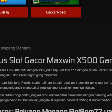
viaFly
Cricket Road
0 Gampang Menang
itus Slot Gacor Maxwin X500 
es Link Alternatif dengan Penyedia Rtp SlotBom777 dengan Modal Receh da
yang seru dan keuntungan yang maksimal.
s dan Mahjong Panda adalah pilihan terbaik bagi para pemain yang mencari 
, membantu anda membuat strategi dan mencapai kemenangan besar.
inasi terbaik bagi anda yang mencari rekomendasi permainan dengan peluang ke
ngalaman taruhan online yang tak terlupakan. Selamat datang di dunia taruhan
acor : Peluang Menang SlotBom77 ya