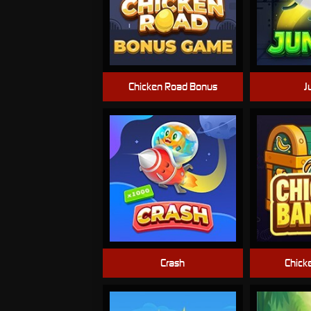
Chicken Road Bonus
J
Crash
Chick