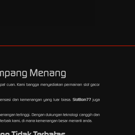
Gampang Menang
pat cuan.
Kami bangga menyediakan permainan slot gacor
sensasi dan kemenangan yang luar biasa.
SlotBom77
juga
menangan tertinggi. Dengan dukungan teknologi canggih dan
 terbaik kami, di mana kemenangan besar menanti anda.
ng Tidak Terbatas