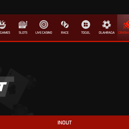
 GAMES
SLOTS
LIVE CASINO
RACE
TOGEL
OLAHRAGA
CRASH
INOUT