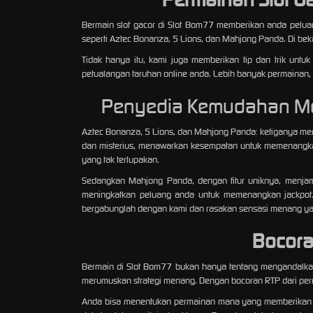
Bermain slot gacor di Slot Bom77 memberikan anda pelu
seperti Aztec Bonanza, 5 Lions, dan Mahjong Panda. Di be
Tidak hanya itu, kami juga memberikan tip dan trik un
petualangan taruhan online anda. Lebih banyak permainan,
Penyedia Kemudahan M
Aztec Bonanza, 5 Lions, dan Mahjong Panda: ketiganya mer
dan misterius, menawarkan kesempatan untuk memenangka
yang tak terlupakan.
Sedangkan Mahjong Panda, dengan fitur uniknya, menja
meningkatkan peluang anda untuk memenangkan jackpo
bergabunglah dengan kami dan rasakan sensasi menang yan
Bocora
Bermain di Slot Bom77 bukan hanya tentang mengandalkan k
merumuskan strategi menang. Dengan bocoran RTP dari per
Anda bisa menentukan permainan mana yang memberikan pel