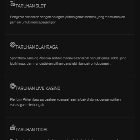
TARUHAN SLOT
Penyedia slot online dengan beragam pilihan game menarik yang memudahkan
pemain untuk mencapai jackpot
TARUHAN OLAHRAGA
Sportsbook Gaming Platform Terbaik menawarkan lebih banyak game, odds yang
lebih tinggi, dan menyediakan pilihan yang lebih banyak untuk pemain.
TARUHAN LIVE KASINO
Platform Pilihan bagi perusahaan-perusahaan terbaik di dunia, dengan pilihan
variasi game terbanyak
TARUHAN TOGEL