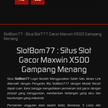
SlotBom77 - Situs Slot777 Gacor Maxwin X500 Gampang
Menang
SlotBom77 : Situs Slot
Gacor Maxwin X500
Gampang Menang
Situs
SlotBom77
Login Mudah Menggunakan Salah Satu Akses Link
Alternatif dengan Penyedia Rtp SlotBom777 dengan Modal Receh
dapat cuan.
Kami bangga menyediakan permainan slot gacor dengan
jackpot yang menggiurkan, memberikan tantangan yang seru dan
keuntungan yang maksimal.
Permainan unggulan kami seperti Aztec Bonanza, 5 Lions dan