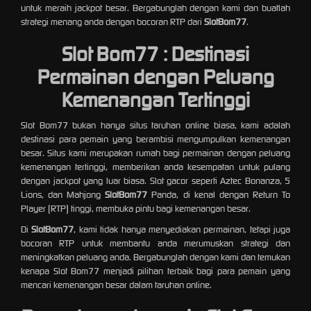
untuk meraih jackpot besar. Bergabunglah dengan kami dan buatlah
strategi menang anda dengan bocoran RTP dari
SlotBom77
.
Slot Bom77 : Destinasi
Permainan dengan Peluang
Kemenangan Tertinggi
Slot Bom77 bukan hanya situs taruhan online biasa, kami adalah
destinasi para pemain yang berambisi mengumpulkan kemenangan
besar. Situs kami merupakan rumah bagi permainan dengan peluang
kemenangan tertinggi, memberikan anda kesempatan untuk pulang
dengan jackpot yang luar biasa. Slot gacor seperti Aztec Bonanza, 5
Lions, dan Mahjong
SlotBom77
Panda, di kenal dengan Return To
Player (RTP) tinggi, membuka pintu bagi kemenangan besar.
Di
SlotBom77
, kami tidak hanya menyediakan permainan, tetapi juga
bocoran RTP untuk membantu anda merumuskan strategi dan
meningkatkan peluang anda. Bergabunglah dengan kami dan temukan
kenapa Slot Bom77 menjadi pilihan terbaik bagi para pemain yang
mencari kemenangan besar dalam taruhan online.