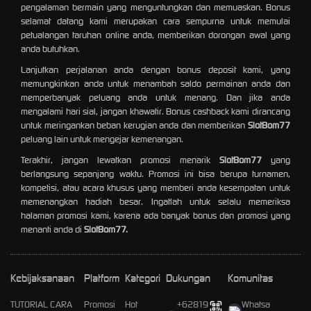
pengalaman bermain yang menguntungkan dan memuaskan. Bonus
selamat datang kami merupakan cara sempurna untuk memulai
petualangan taruhan online anda, memberikan dorongan awal yang
anda butuhkan.
Lanjutkan perjalanan anda dengan bonus deposit kami, yang
memungkinkan anda untuk menambah saldo permainan anda dan
memperbanyak peluang anda untuk menang. Dan jika anda
mengalami hari sial, jangan khawatir. Bonus cashback kami dirancang
untuk meringankan beban kerugian anda dan memberikan
SlotBom77
peluang lain untuk mengejar kemenangan.
Terakhir, jangan lewatkan promosi menarik
SlotBom77
yang
berlangsung sepanjang waktu. Promosi ini bisa berupa turnamen,
kompetisi, atau acara khusus yang memberi anda kesempatan untuk
memenangkan hadiah besar. Ingatlah untuk selalu memeriksa
halaman promosi kami, karena ada banyak bonus dan promosi yang
menanti anda di
SlotBom77.
Kebijaksanaan
Platform
Kategori
Dukungan
Komunitas
TUTORIAL CARA
Promosi
Hot
+62819
Whatsa