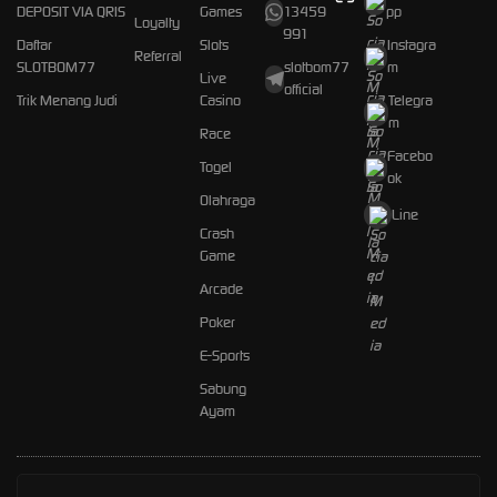
DEPOSIT VIA QRIS
Games
13459
pp
Loyalty
991
Daftar
Slots
Instagra
Referral
SLOTBOM77
slotbom77
m
Live
official
Trik Menang Judi
Casino
Telegra
m
Race
Facebo
Togel
ok
Olahraga
Line
Crash
Game
Arcade
Poker
E-Sports
Sabung
Ayam