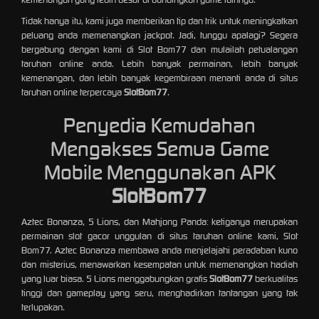
Tidak hanya itu, kami juga memberikan tip dan trik untuk meningkatkan
peluang anda memenangkan jackpot. Jadi, tunggu apalagi? Segera
bergabung dengan kami di Slot Bom77 dan mulailah petualangan
taruhan online anda. Lebih banyak permainan, lebih banyak
kemenangan, dan lebih banyak kegembiraan menanti anda di situs
taruhan online terpercaya
SlotBom77
.
Penyedia Kemudahan
Mengakses Semua Game
Mobile Menggunakan APK
SlotBom77
Aztec Bonanza, 5 Lions, dan Mahjong Panda: ketiganya merupakan
permainan slot gacor unggulan di situs taruhan online kami, Slot
Bom77. Aztec Bonanza membawa anda menjelajahi peradaban kuno
dan misterius, menawarkan kesempatan untuk memenangkan hadiah
yang luar biasa. 5 Lions menggabungkan grafis
SlotBom77
berkualitas
tinggi dan gameplay yang seru, menghadirkan tantangan yang tak
terlupakan.