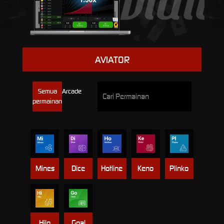
AVIATOR
Semua
Arcade
permainan
Mines
Dice
Hotline
Keno
Plinko
Hilo
Goal