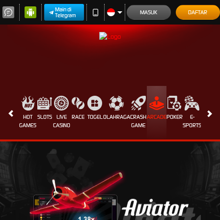
Main di
MASUK
DAFTAR
Telegram
HOT
SLOTS
LIVE
RACE
TOGEL
OLAHRAGA
CRASH
ARCADE
POKER
E-
SABUN
GAMES
CASINO
GAME
SPORTS
AYAM