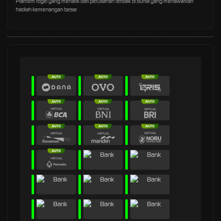
Platform togel yang menarik dari perusahan terbaik di dunia yang menawarkan
hadiah kemenangan besar