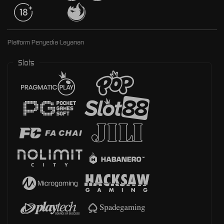
Platform Penyedia Layanan
Slots