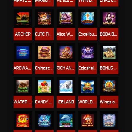
PIRATE LEGEND
MARIO AND FRIENDS
Venice Mask
TWIN DRAGON
ZHAO CAI TONG ZHI
ARCHER
CUTE TIGER
Alice Wonderland
Excalibur Legend
BOBA BOBA
AROWANAS LUCK
Chinese Fair
RICH AND WEALTHY
Celestial Goddess
BONUS BEAR
WATER MARGIN
CANDY CRUSH
ICELAND
WORLD CUP FRENZY
Wings of God