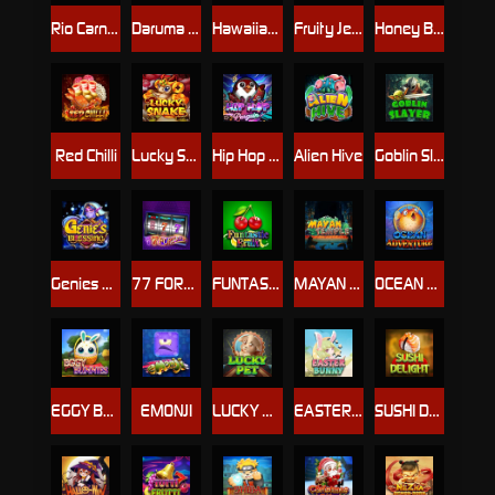
Rio Carnival
Daruma Block
Hawaiian Totem
Fruity Jester
Honey Bee Bee
Red Chilli
Lucky Snake
Hip Hop Penguin
Alien Hive
Goblin Slayer
Genies Blessing
77 FORTUNE
FUNTASTIC FRUIT
MAYAN TEMPLE
OCEAN ADVENTURE
EGGY BUNNIES
EMONJI
LUCKY PET
EASTER BUNNY
SUSHI DELIGHT