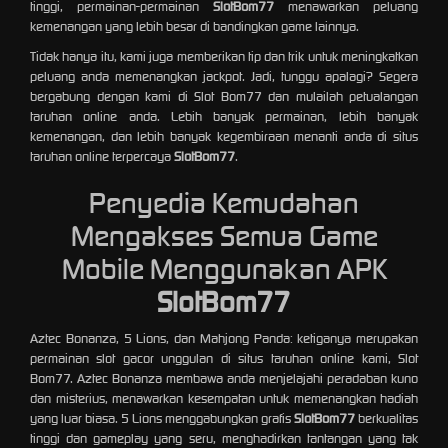
tinggi, permainan-permainan
SlotBom77
menawarkan peluang
kemenangan yang lebih besar di bandingkan game lainnya.
Tidak hanya itu, kami juga memberikan tip dan trik untuk meningkatkan
peluang anda memenangkan jackpot. Jadi, tunggu apalagi? Segera
bergabung dengan kami di Slot Bom77 dan mulailah petualangan
taruhan online anda. Lebih banyak permainan, lebih banyak
kemenangan, dan lebih banyak kegembiraan menanti anda di situs
taruhan online terpercaya
SlotBom77
.
Penyedia Kemudahan
Mengakses Semua Game
Mobile Menggunakan APK
SlotBom77
Aztec Bonanza, 5 Lions, dan Mahjong Panda: ketiganya merupakan
permainan slot gacor unggulan di situs taruhan online kami, Slot
Bom77. Aztec Bonanza membawa anda menjelajahi peradaban kuno
dan misterius, menawarkan kesempatan untuk memenangkan hadiah
yang luar biasa. 5 Lions menggabungkan grafis
SlotBom77
berkualitas
tinggi dan gameplay yang seru, menghadirkan tantangan yang tak