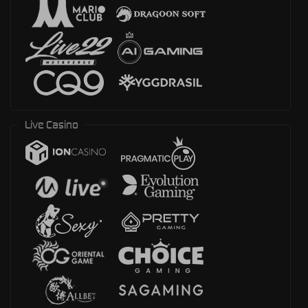
Live Casino