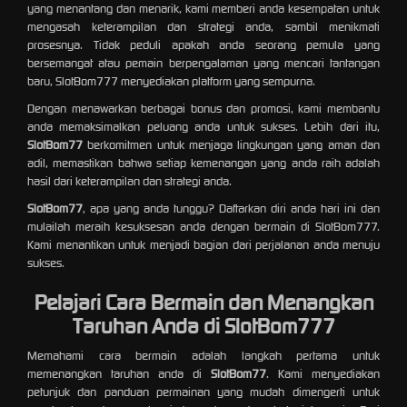
yang menantang dan menarik, kami memberi anda kesempatan untuk
mengasah keterampilan dan strategi anda, sambil menikmati
prosesnya. Tidak peduli apakah anda seorang pemula yang
bersemangat atau pemain berpengalaman yang mencari tantangan
baru, SlotBom777 menyediakan platform yang sempurna.
Dengan menawarkan berbagai bonus dan promosi, kami membantu
anda memaksimalkan peluang anda untuk sukses. Lebih dari itu,
SlotBom77
berkomitmen untuk menjaga lingkungan yang aman dan
adil, memastikan bahwa setiap kemenangan yang anda raih adalah
hasil dari keterampilan dan strategi anda.
SlotBom77
, apa yang anda tunggu? Daftarkan diri anda hari ini dan
mulailah meraih kesuksesan anda dengan bermain di SlotBom777.
Kami menantikan untuk menjadi bagian dari perjalanan anda menuju
sukses.
Pelajari Cara Bermain dan Menangkan
Taruhan Anda di SlotBom777
Memahami cara bermain adalah langkah pertama untuk
memenangkan taruhan anda di
SlotBom77
. Kami menyediakan
petunjuk dan panduan permainan yang mudah dimengerti untuk