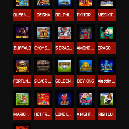
QUEEN OF THE NILE
GEISHA
DOLPHIN TREASURE
TIKI TORCH
MISS KITTY
BUFFALO
CHOY SUN DOA
5 DRAGONS
AMONG US
DRAGON BALL
FORTUNE LIONS
SILVER BULLET
GOLDEN TOUR
BOY KING
Aladdin Wishes
MARIO GOLF
HOT FRUITS 20
LONG LONG LONG
A NIGHT OUT
IRISH LUCK