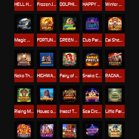
HELL HOT 100
Frozen Joker
DOLPHIN REEF
HAPPY NEW YEAR
Winter Magic
Magic Wheel
FORTUNE DRUM
GREEN GOLD
Club Party
Cai Shen Do
Neko The Fortune Cat
HIGHWAY KING
Fairy of Riches
Snake Castle
RAGNAROK FIRE STORM
Rising Maya
House of Dog
Insect Temple
Sea Circus
Little Farm